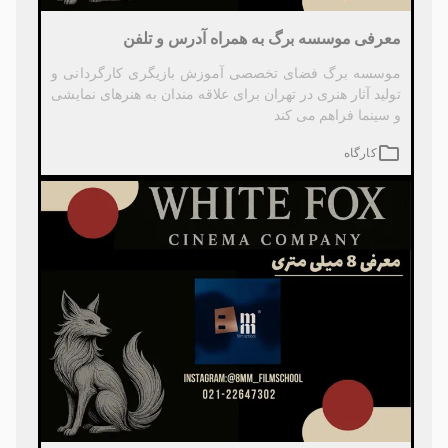
معرفی موسسه برگ به همراه آدرس و تلفن
موسسه برگ فضای تخصصی آموزش بازیگری کارگردانی و
تولید آثار هنری در تهران برای علاقه مندان به هنرهای نمایشی
و سینما فراهم می کند
کارگاه