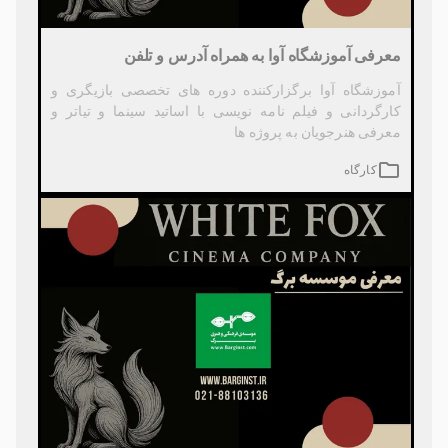
معرفی آموزشگاه آوا به همراه آدرس و تلفن
آموزشگاه آوا برگزارکننده دوره های تخصصی بازیگری و
کارگردانی و فیلم نامه نویسی با اساتید سینما و تیاتر و
معرفی هنرجویان به پروژه ها
کارگاه