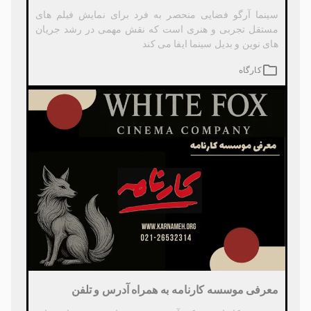
سینما آرگو فضایی منحصر به فرد برای نمایش فیلم های
مستقل تجربی و هنری است که نقش مهمی در رشد جریان
های نوین و بدیل سینما ایفا می کند
کارگاه
معرفی موسسه کارنامه به همراه آدرس و تلفن