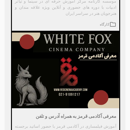
موسسه کارنامه مرکز آموزش حرفه ای در سینما و تیاتر
ادبیات با دوره های حضوری و آنلاین ویژه علاقه مندان و
هنرجویان هنر در سراسر ایران
کارگاه
معرفی آکادمی قرمز به همراه آدرس و تلفن
آموزش فیلمسازی در آکادمی قرمز با حضور اساتید برجسته