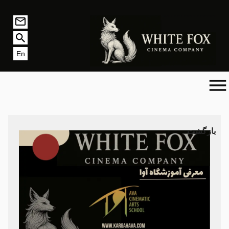
En
بازگشت