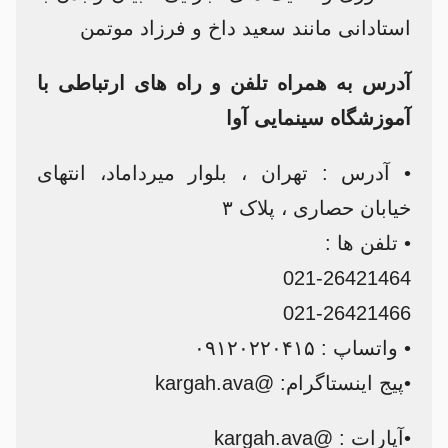
استادانی مانند سعید داخ و فرزاد موتمن
آدرس به همراه تلفن و راه های ارتباطی با
آموزشگاه سینمایی آوا
• آدرس : تهران ، بلوار میرداماد، انتهای
خیابان حصاری ، پلاک ۳
• تلفن ها :
021-26421464
021-26421466
• واتساپ : ۰۹۱۲۰۲۲۰۴۱۵
•پیج اینستاگرام: @kargah.ava
•آپارات : @kargah.ava