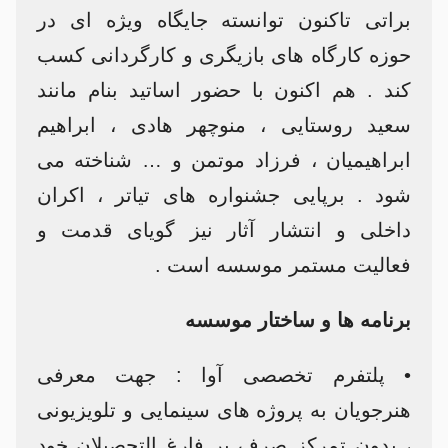
براتی تاکنون توانسته جایگاه ویژه ای در
حوزه کارگاه های بازیگری و کارگردانی کسب
کند . هم اکنون با حضور اساتید بنام مانند
سعید روستایی ، منوچهر هادی ، ابراهیم
ابراهیمیان ، فرزاد موتمن و … شناخته می
شود . برپایی جشنواره های تیاتر ، اکران
داخلی و انتشار آثار نیز گویای قدمت و
فعالیت مستمر موسسه است .
برنامه ها و ساختار موسسه
• پلتفرم تخصصی آوا : جهت معرفی
هنرجویان به پروژه های سینمایی و تلویزیونی
، بدون تمرکز صرف بر فارغ التحصیلان خود