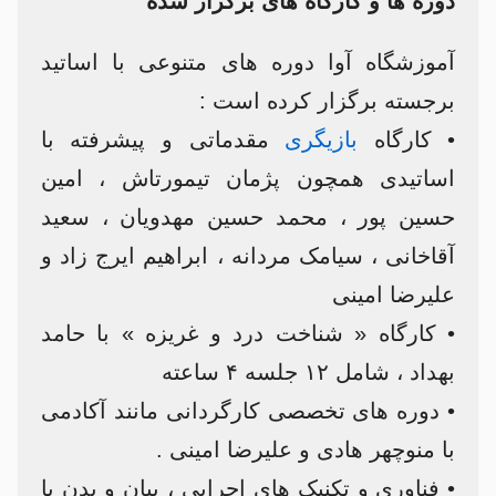
دوره ها و کارگاه های برگزار شده
آموزشگاه آوا دوره های متنوعی با اساتید
برجسته برگزار کرده است :
• کارگاه
بازیگری
مقدماتی و پیشرفته با
اساتیدی همچون پژمان تیمورتاش ، امین
حسین پور ، محمد حسین مهدویان ، سعید
آقاخانی ، سیامک مردانه ، ابراهیم ایرج زاد و
علیرضا امینی
• کارگاه « شناخت درد و غریزه » با حامد
بهداد ، شامل ۱۲ جلسه ۴ ساعته
• دوره های تخصصی کارگردانی مانند آکادمی
با منوچهر هادی و علیرضا امینی .
• فناوری و تکنیک های اجرایی ، بیان و بدن با