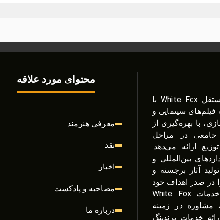
محتوای مورد علاقه
گروه پخش و فیلم‌سازی مستقل White Fox با
یلم‌های سینمایی و
ی، با بهره‌گیری از
معرفی هنرمند
جامعی در مراحل
نقد
وزیع ارائه می‌دهد.
ستانداردهای بین‌المللی و
اخبار
ولید آثار برجسته و
را در صدر اهداف خود
مصاحبه و پادکست
قرار داده است. از دیگر خدمات White Fox
ه، مشاوره در زمینه
درباره ما
رائه خدمات برندینگ