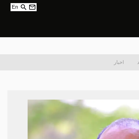
En
اخبار