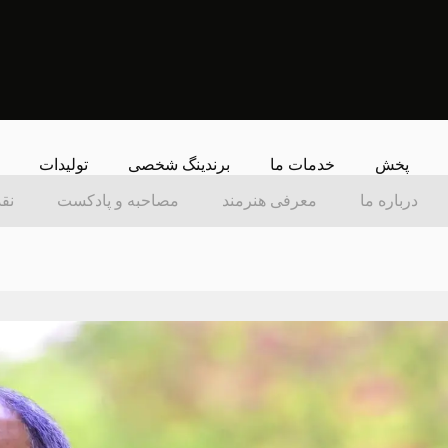
پخش
خدمات ما
برندینگ شخصی
تولیدات
درباره ما
معرفی هنرمند
مصاحبه و پادکست
نقد