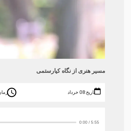
مسیر هنری از نگاه کیارستمی
تاریخ:
08 خرداد
زمان
0:00
/
5:55