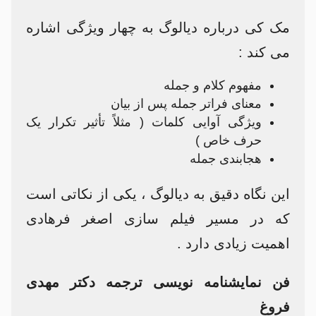
مک کی درباره دیالوگ به چهار ویژگی اشاره
می کند :
مفهوم کلام و جمله
معنای فراتر جمله پس از بیان
ویژگی آوایی کلمات ( مثلاً تأثیر تکرار یک
حرف خاص )
هجابندی جمله
این نگاه دقیق به دیالوگ ، یکی از نکاتی است
که در مسیر فیلم سازی اصغر فرهادی
اهمیت زیادی دارد .
فن نمایشنامه نویسی ترجمه دکتر مهدی
فروغ