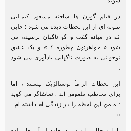
شوند .
در فیلم گوزن ها ساخته مسعود کیمیایی
نمونه ای از این لحظات دیده می شود ؛ جایی
که در میانه گفت و گو ناگهان پرسیده می
شود « خواهرتون چطوره ؟ » و یک عشق
نوجوانی به صورت ناگهانی یادآوری می شود
.
این لحظات الزاماً نوستالژیک نیستند ، اما
برای مخاطب ملموس اند . تماشاگر می گوید
: « من این لحظه را در زندگی ام داشته ام .
»
با این حال نباید در استفاده از آن ها زیاده