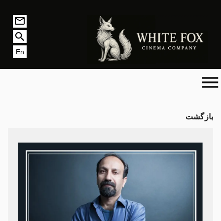
En
بازگشت