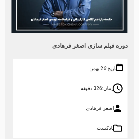
دوره فیلم سازی اصغر فرهادی
تاریخ:
26 بهمن
زمان:
326 دقیقه
اصغر فرهادی
پادکست