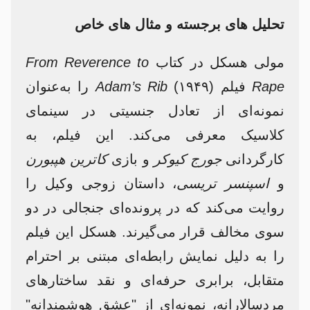
تحلیل های برجسته و مثال های خاص
مولی هسکل در کتاب
From Reverence to
Rape
فیلم
Adam’s Rib
(۱۹۴۹) را به‌عنوان
نمونه‌ای از تعادل جنسیتی در سینمای
کلاسیک معرفی می‌کند. این فیلم، به
کارگردانی
جورج کیوکر
و بازی
کاترین هپبورن
و
اسپنسر تریسی
، داستان زوجی وکیل را
روایت می‌کند که در پرونده‌ای جنجالی در دو
سوی مخالف قرار می‌گیرند. هسکل این فیلم
را به دلیل نمایش رابطه‌ای مبتنی بر احترام
متقابل، برابری حرفه‌ای و نقد ساختارهای
مردسالارانه، نمونه‌ای از "عشق هوشمندانه"