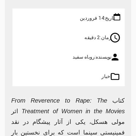
تاریخ:
14 فروردین
زمان:
2 دقیقه
نویسنده:
روباه سفید
اخبار
کتاب
From Reverence to Rape: The
Treatment of Women in the Movies
اثر
مولی هسکل، یکی از آثار پیشگام در نقد
فمینیستی سینما است که برای نخستین بار