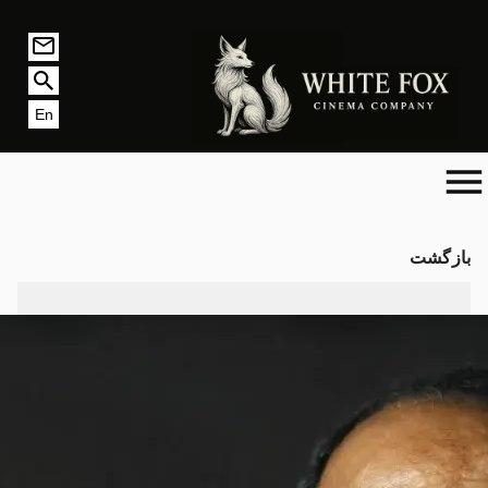
En
بازگشت