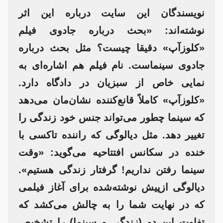
نویسندگان این سایت درباره این اثر
نوشته‌اند: «بحث درباره جادوی فیلم
«کلوزآپ» دقیقا چیست؟ مثل بحث درباره
جادوی سینماست. نام فیلم هم اشاره‌ای به
نمایی خاص از سبزیان در دادگاه دارد.
«کلوزآپ» کاملاً قانع‌کننده نشان‌مان می‌دهد
که سینما چطور می‌تواند جنس خود زندگی را
تغییر دهد. مثل دیالوگی که راننده تاکسی با
خنده در سکانس افتتاحیه می‌گوید: «وقت
سینما رفتن نداریم! گرفتار زندگی هستیم».
دیالوگی از‌پیش نوشته‌شده برای آغاز فیلمی
که در نهایت شما را به چالش می‌کشد که
تفاوت این دو (زندگی و سینما) را تشخیص