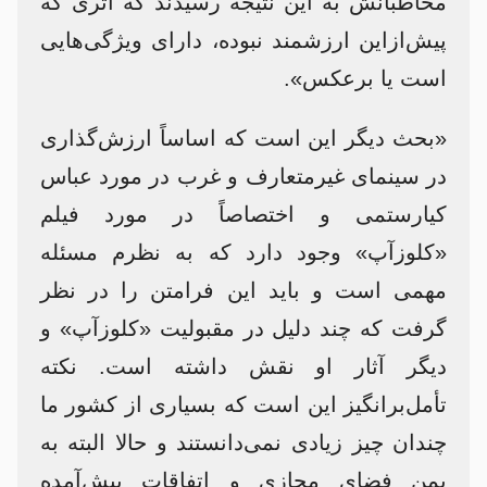
مخاطبانش به این نتیجه رسیدند که اثری که
پیش‌ازاین ارزشمند نبوده، دارای ویژگی‌هایی
است یا برعکس».
«بحث دیگر این است که اساساً ارزش‌گذاری
در سینمای غیرمتعارف و غرب در مورد عباس
کیارستمی و اختصاصاً در مورد فیلم
«کلوزآپ» وجود دارد که به نظرم مسئله
مهمی است و باید این فرامتن را در نظر
گرفت که چند دلیل در مقبولیت «کلوزآپ» و
دیگر آثار او نقش داشته است. نکته
تأمل‌برانگیز این است که بسیاری از کشور ما
چندان چیز زیادی نمی‌دانستند و حالا البته به
یمن فضای مجازی و اتفاقات پیش‌آمده