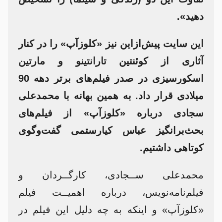
دهید».
این سایت پیش‌ازاین نیز «کلوزآپ» را در کنار
آثاری از کوئنتین تارانتینو و مارتین
اسکورسیزی در صدر فیلم‌های برتر دهه 90
میلادی قرار داد. به همین بهانه با محمدعلی
سجادی درباره «کلوزآپ» از فیلم‌های
بحث‌برانگیز عباس کیارستمی گفت‌وگوی
کوتاهی داشتیم.
محمدعلی ســجادی، کارگــردان و
فیلم‌نامه‌نویس، درباره اهمیــت فیلم
«کلوزآپ» و اینکه به چه دلیل این فیلم در