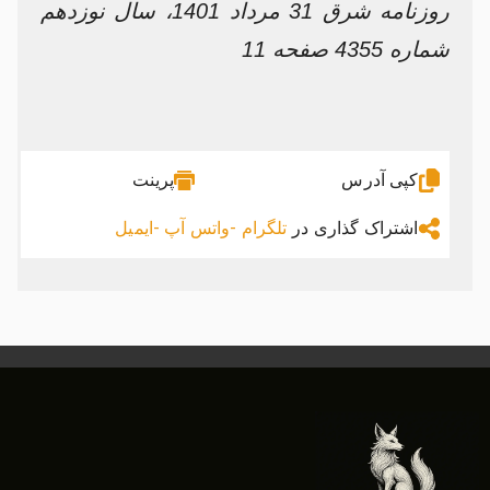
روزنامه شرق 31 مرداد 1401، سال نوزدهم
شماره 4355 صفحه 11
کپی آدرس
پرینت
اشتراک گذاری در
تلگرام -
واتس آپ -
ایمیل