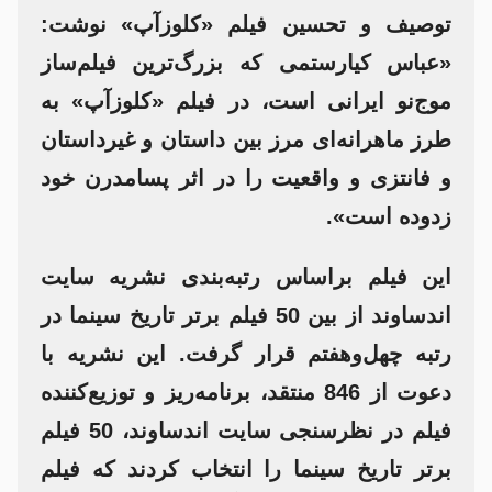
توصیف و تحسین فیلم «کلوزآپ» نوشت:
«عباس کیارستمی که بزرگ‌ترین فیلم‌ساز
موج‌نو ایرانی است، در فیلم «کلوزآپ» به
طرز ماهرانه‌ای مرز بین داستان و غیرداستان
و فانتزی و واقعیت را در اثر پسامدرن خود
زدوده است».
این فیلم براساس رتبه‌بندی نشریه سایت
اندساوند از بین 50 فیلم برتر تاریخ سینما در
رتبه چهل‌وهفتم قرار گرفت. این نشریه با
دعوت از 846 منتقد، برنامه‌ریز و توزیع‌کننده
فیلم در نظرسنجی سایت اندساوند، 50 فیلم
برتر تاریخ سینما را انتخاب کردند که فیلم