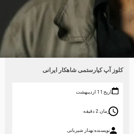
کلوز آپ کیارستمی شاهکار ایرانی
تاریخ:
11 اردیبهشت
زمان:
2 دقیقه
نویسنده:
بهناز شیربانی