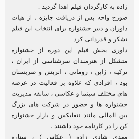
زاده به کارگردان فیلم اهدا گردید .
صورح واحه پس از دریافت جایزه ، از هیات
داوران و دبیر جشنواره برای انتخاب این فیلم
تشکر و قدردانی کرد .
داوری بخش فیلم این دوره از جشنواره
متشکل از هنرمندان سرشناسی از ایران ،
ترکیه ، ژاپن ، رومانی ، اتریش و صربستان
بود ، افرادی که علاوه بر فعالیت در عرصه
های مختلف سینما و عکاسی ، سابقه مدیریت
جشنواره ها و حضور در شرکت های بزرگ
بین المللی مانند نتفلیکس و بازار جشنواره
کن را در کارنامه خود داشتند .
مهدی شادی زاده ( عکاس ) ، ستاره