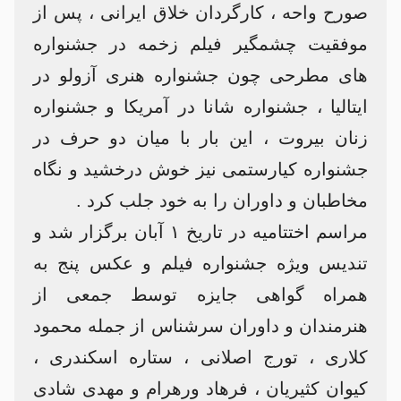
صورح واحه ، کارگردان خلاق ایرانی ، پس از
موفقیت چشمگیر فیلم زخمه در جشنواره
های مطرحی چون جشنواره هنری آزولو در
ایتالیا ، جشنواره شانا در آمریکا و جشنواره
زنان بیروت ، این بار با میان دو حرف در
جشنواره کیارستمی نیز خوش درخشید و نگاه
مخاطبان و داوران را به خود جلب کرد .
مراسم اختتامیه در تاریخ ۱ آبان برگزار شد و
تندیس ویژه جشنواره فیلم و عکس پنج به
همراه گواهی جایزه توسط جمعی از
هنرمندان و داوران سرشناس از جمله محمود
کلاری ، تورج اصلانی ، ستاره اسکندری ،
کیوان کثیریان ، فرهاد ورهرام و مهدی شادی