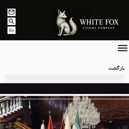
En
بازگشت