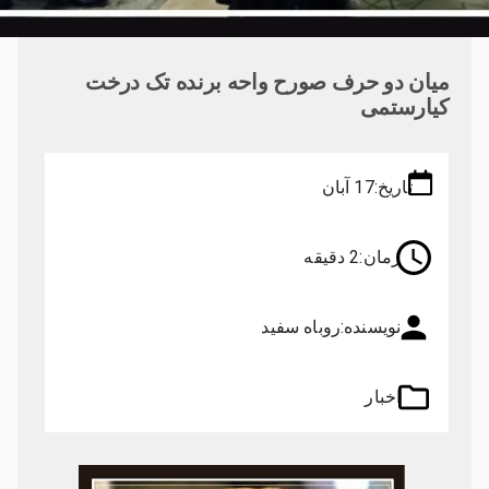
میان دو حرف صورح واحه برنده تک درخت
کیارستمی
تاریخ:
17 آبان
زمان:
2 دقیقه
نویسنده:
روباه سفید
اخبار