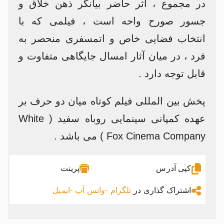
در مجموع ، اثر حاضر بیانگر ذهن خلاق و
جسور صورح واحه است ، فیلمی که با
انتخاب فضایی خاص و اتمسفری منحصر به
فرد ، در میان آثار امسال جایگاهی متفاوت و
قابل توجه دارد .
پخش بین المللی فیلم کوتاه میان دو حرف بر
عهده کمپانی سینمایی روباه سفید ( White
Fox Cinema Company ) می باشد .
کپی آدرس
پرینت
اشتراک گذاری در
تلگرام -
واتس آپ -
ایمیل