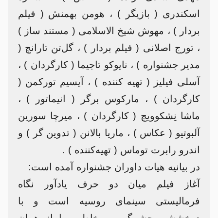
اسکندری ( بازیگر ) ، هومن بهمنش ( فیلم
بردار ) ، مهوش شیخ الاسلامی ( مستند ساز )
، تورج اصلانی ( فیلم بردار ) ، گل‌تن تارانچ (
مدیر جشنواره ) ، نایوکو تاجیما ( کارگردان ) ،
آسلی فیلیز ( تهیه کننده ) ، آیسیم تورکمن (
کارگردان ) ، مارکوس برگر ( انیماتور ) ،
ماشا نِشکوویچ ( کارگردان ) ، میرچا سورین
آلبوتیو ( عکاس ) ، ماریا بالانن ( تدوین گر ) و
اندرو رابرت توماس ( تهیه‌کننده ) .
در بیانیه هیات داوران جشنواره آمده است:
آغاز فیلم میان دو حرف یادآور نگاه
فرمالیستی سینمای روسیه است و با