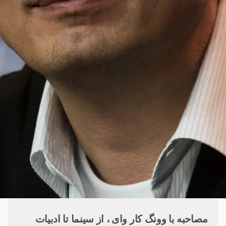
مصاحبه با وونگ کار وای ، از سینما تا ادبیات