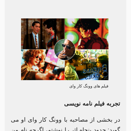
فیلم های وونگ کار وای
تجربه فیلم نامه نویسی
در بخشی از مصاحبه با وونگ کار وای او می
گوید: حدود پنجاه اثر را نوشتم، اگرچه نام من