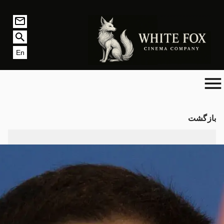
En
بازگشت