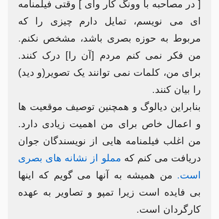
[ در مصاحبه با وونگ کار وای ] وقتی فیلمنامه
ای می نویسم، تمایل دارم چیزی را که
مربوط به حوزه بصری باشد، مشخص نکنم.
من فکر نمی کنم مردم [آن را] درک کنند.
برای من، کلمات نمی توانند یک تصویر(و دید)
را بیان کنند.
بنابراین دیالوگ و همچنین توصیف موقعیت ها
و اعمال خاص برای من اهمیت زیادی دارد.
من اغلب فیلمنامه هایی از نویسندگان جوان
دریافت می کنم که
مملو از نشانه های بصری
است.
من همیشه به آنها می گویم که اینها
بی فایده است زیرا تمپو و تصاویر به عهده
کارگردان است.