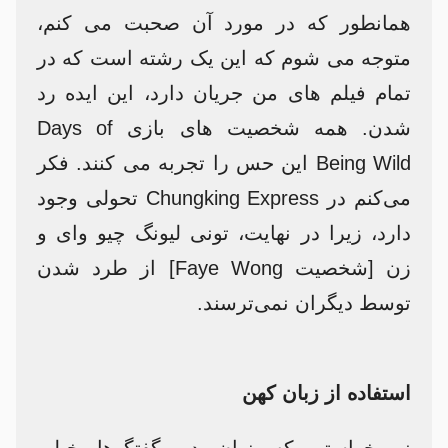
همانطور که در مورد آن صحبت می کنم،
متوجه می شوم که این یک رشته است که در
تمام فیلم های من جریان دارد، این ایده رد
شدن. همه شخصیت های بازی Days of
Being Wild این حس را تجربه می کنند. فکر
می‌کنم در Chungking Express تحولی وجود
دارد، زیرا در نهایت، تونی لیونگ چیو وای و
زن [شخصیت Faye Wong] از طرد شدن
توسط دیگران نمی‌ترسند.
استفاده از زبان کهن
نمی‌خواستم که زبان در گفتگوها خیلی