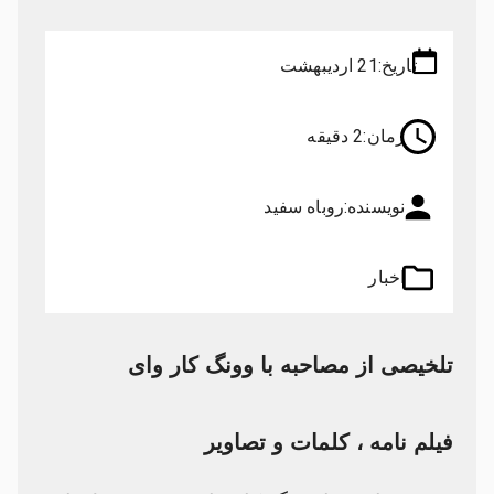
تاریخ:
21 اردیبهشت
زمان:
2 دقیقه
نویسنده:
روباه سفید
اخبار
تلخیصی از مصاحبه با وونگ کار وای
فیلم نامه ، کلمات و تصاویر