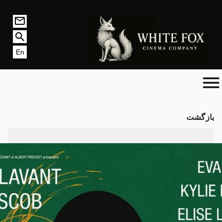
En
بازگشت