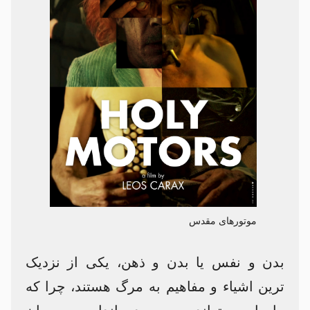
موتورهای مقدس
بدن و نفس یا بدن و ذهن، یکی از نزدیک
ترین اشیاء و مفاهیم به مرگ هستند، چرا که