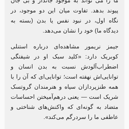
ما را می تواند به موجود جاندار و بی جان
پیوند بدهد. تفاوت میان این دو موجود، در
نگاه اول، در نبود نفس یا بدن (بسته به
دیدگاه ما) خود را نشان می‌دهد.
جیمز نریمور مشاهده‌ای درباره استنلی
کوبریک دارد: «کلید سبک او در شیفتگی
اضطراب‌آلودش نسبت به بدن انسان و
توانایی‌اش نهفته است؛ توانایی‌ای که آن را با
همه طنزپردازان سیاه و هنرمندان گروتسک
شریک است — یعنی درهم‌آمیختن احساسات
متضاد به گونه‌ای که واکنش‌های شناختی و
عاطفی ما را سردرگم می‌کند».