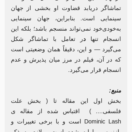
تماشاگر دریابد قضاوت او بخشی از جهان
سینمایی است. بنابراین، جهان سینمایی
به‌خودی‌خود نمی‌تواند منسجم باشد؛ بلکه این
انسجام تنها
د
ر تعامل با تماشاگر شکل
می‌گیرد — و این، دقیقاً همان وضعیتی است
که در آن، فیلم در مرز میان پذیرش و عدم
انسجام قرار می‌گیرد.
منبع:
بخش اول این مقاله تا
( بخش علت
فلسفی.... ) اقتباس شده از مقاله ی
Dominic Lash است و با برخی تغییرات و
بازنویسی ارایه شده است ، لازم به ذکر