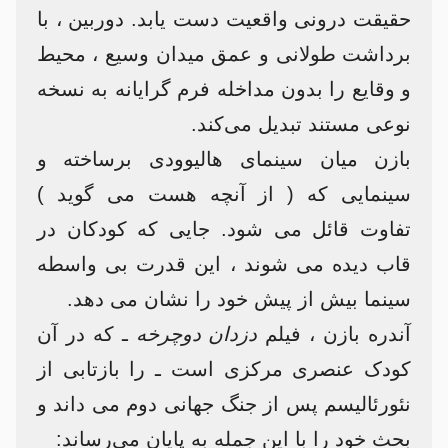
حقیقت درونی واقعیت دست یابد. دوربین ، با
برداشت طولانی و عمق میدان وسیع ، محیط
و وقایع را بدون مداخله فرم گرایانه به نسخه
نوعی مستند تبدیل می‌کند.
بازن میان سینمای هالیوودی برساخته و
سینمایی که ( از آنچه هست می‌ گوید )
تفاوت قائل می‌ شود. جایی که کودکان در
قاب دیده می‌ شوند ، این قدرت بی واسطه
سینما بیش از پیش خود را نشان می دهد.
آندره بازن ، فیلم
دزدان دوچرخه
ـ که در آن
کودک عنصری مرکزی است ـ را بازتابی از
نئورئالیسم پس از جنگ جهانی دوم می‌ داند و
بحث خود را با این جمله به پایان می‌رساند: