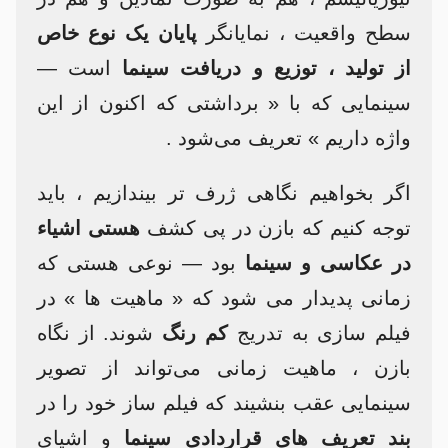
سطح واقعیت ، نمایانگر
پایان یک نوع خاص
از تولید ، توزیع و دریافت سینما
است —
سینمایی که با « برداشتی که اکنون از این
واژه داریم » تعریف می‌شود .
اگر بخواهیم نگاهی ژرف تر بیندازیم ، باید
توجه کنیم که بازن در پی کشف
هستی اشیاء
در عکاسی و سینما
بود — نوعی هستی که
زمانی پدیدار می شود که « ماهیت ها » در
فیلم سازی به تدریج
کم رنگ
شوند. از نگاه
بازن ، ماهیت زمانی می‌تواند از تصویر
سینمایی عقب بنشیند که فیلم ساز خود را در
بند تعریف های قراردادی سینما
و اشیای