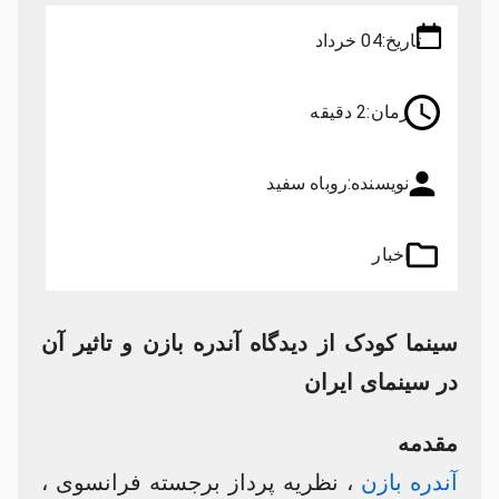
تاریخ:
04 خرداد
زمان:
2 دقیقه
نویسنده:
روباه سفید
اخبار
سینما کودک از دیدگاه آندره بازن و تاثیر آن
در سینمای ایران
مقدمه
آندره بازن
، نظریه پرداز برجسته فرانسوی ،