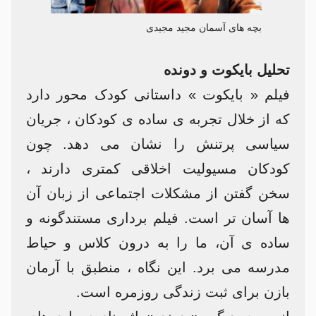
بچه های آسمان مجید مجیدی
تحلیل بایکوت و دونده
فیلم « بایکوت » داستانی کودک محور دارد
که از خلال تجربه ی ساده ی کودکان ، جریان
سیاسی پرتنش را نشان می دهد. چون
کودکان مسیولیت اخلاقی کمتری دارند ،
سخن گفتن از مشکلات اجتماعی از زبان آن
ها آسان تر است. فیلم برداری مستندگونه و
ساده ی آن، ما را به درون کلاس و حیاط
مدرسه می برد. این نگاه ، منطبق با آرمان
بازن برای ثبت زندگی روزمره است.