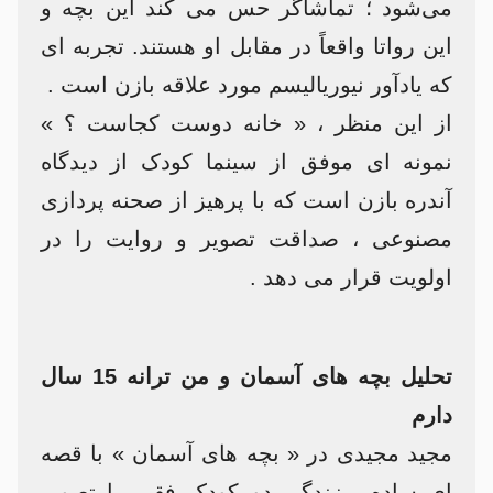
می‌شود ؛ تماشاگر حس می کند این بچه و
این رواتا واقعاً در مقابل او هستند. تجربه ای
که یادآور نیوریالیسم مورد علاقه بازن است .
از این منظر ، « خانه دوست کجاست ؟ »
نمونه ای موفق از سینما کودک از دیدگاه
آندره بازن است که با پرهیز از صحنه پردازی
مصنوعی ، صداقت تصویر و روایت را در
اولویت قرار می‌ دهد .
تحلیل بچه های آسمان و من ترانه 15 سال
دارم
مجید مجیدی در « بچه‌ های آسمان » با قصه
ای ساده ، زندگی دو کودک فقیر را تصویر