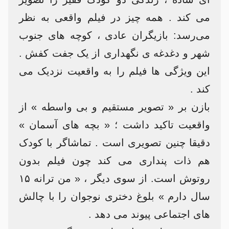
می‌ کند . همه چیز در فیلم واقعی به نظر
می‌رسد: بازیگران عادی ، کوچه های جنوب
شهر و دغدغه ی نگهداری از یک جفت کفش .
این ویژگی ها فیلم را به واقعیت نزدیک می
کند .
بازن بر « تصویر مستقیم و بی واسطه » از
واقعیت تاکید داشت ؛ « بچه‌ های آسمان »
دقیقا چنین تصویری است . تماشاگر با کودک
هم ذات پنداری می کند چون فیلم بدون
روتوش است. از سوی دیگر ، « من ترانه ۱۵
سال دارم » بلوغ دختری نوجوان را با چالش
های اجتماعی پیوند می‌ دهد .