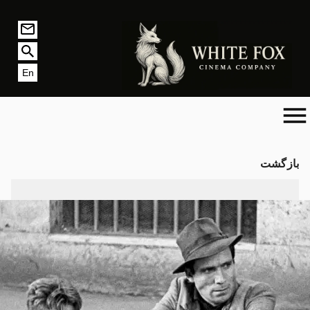
En
بازگشت