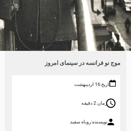
موج نو فرانسه در سینمای امروز
تاریخ:
16 اردیبهشت
زمان:
2 دقیقه
نویسنده:
روباه سفید