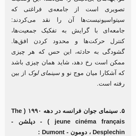
تصویری است از جامعه‌ی فراغتی که
سیتواسیونیست‌ها آن را نقد می‌کردند:
جامعه‌ای با گرایش به تفکیک جمعیت‌ها،
کنترل حرکت‌ها و محدود کردن افق‌ها.
گشودگی به حادثه، این حس که هر چیزی
ممکن است رخ دهد، شاید همان چیزی باشد
که آشکارا میان موج نو و
سینمای لوک
از بین
رفته است.
۵. سینمای جوان فرانسه در دهه ۱۹۹۰ ( The
jeune cinéma français ) - دپلشن -
Desplechin ، دومون - Dumont :