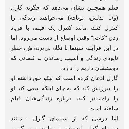
فیلم همچنین نشان می‌دهد که چگونه گارل
(و/یا بدلش، بونافه) می‌خواهند زندگی را
کنترل کنند، مانند کنترل یک فیلم، با فریاد
زدن "کات!" وقتی اوضاع از دست می‌رود. اما
در این فرآیند، سینما با نگاه بی‌پرده‌اش، خطر
نابودی زندگی و آسیب رساندن به کسانی که
دوستشان داریم را دارد.
گارل اذعان کرده است که نیکو حق داشته او
را سرزنش کند که به جای اینکه سعی کند او
را راحت‌تر کند، درباره زندگی‌شان فیلم
ساخته است.
اما درسی که از سینمای گارل - مانند
سینمای گدار، اوستاش یا دوایون - می‌گیریم