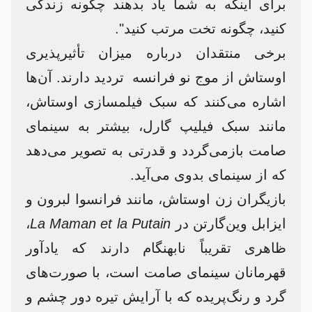
برای اینکه به شما یاد بدهند چگونه زندگی
کنید، چگونه تخت مرتب کنید".
برخی منتقدان درباره میزان تأثیرپذیری
اوستاش از موج نو فرانسه تردید دارند. آن‌ها
اشاره می‌کنند که سبک فیلمسازی اوستاش،
مانند سبک فیلیپ گارل، بیشتر به سینمای
صامت بازمی‌گردد و قدرتی به تصویر می‌دهد
که از سینمای بدوی می‌آید.
بازیگران زن اوستاش، مانند فرانسوا لبرون و
ایزابل وین‌گارتن در
La Maman et la Putain
،
ظاهری تقریباً نابهنگام دارند که یادآور
قهرمانان سینمای صامت است، با صورت‌های
گرد و رنگ‌پریده که با آرایش تیره دور چشم و