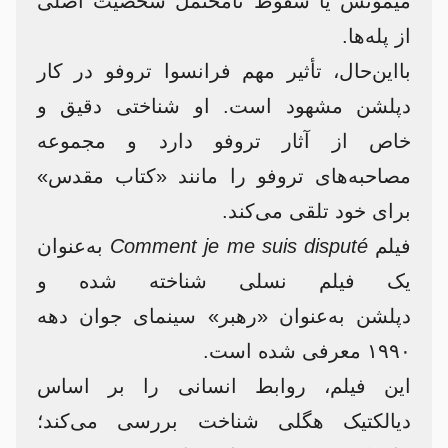
میمونش یا سقوط نامحتمل شخصیت اصلی
از پله‌ها.
بااین‌حال، تأثیر مهم فرانسوا تروفو در کار
دپلشن مشهود است. او شناختی دقیق و
خاص از آثار تروفو دارد و مجموعه
مصاحبه‌های تروفو را مانند «کتاب مقدس»
برای خود تلقی می‌کند.
فیلم
Comment je me suis disputé
به‌عنوان
یک فیلم نسلی شناخته شده و
دپلشن به‌عنوان «رهبر» سینمای جوان دهه
۱۹۹۰ معرفی شده است.
این فیلم، روابط انسانی را بر اساس
دیالکتیک هگلی شناخت بررسی می‌کند؛