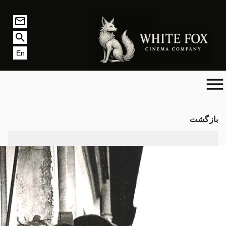
En
بازگشت