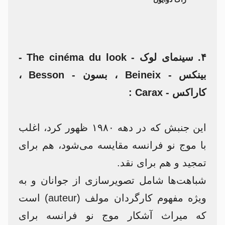
۴. سینمای لوک - The cinéma du look -
بینکس - Beineix ، بسون - Besson ،
کاراکس - Carax :
این جنبش که در دهه ۱۹۸۰ ظهور کرد، اغلب
با موج نو فرانسه مقایسه می‌شود، هم برای
تمجید و هم برای نقد.
شباهت‌ها شامل تصویرسازی از جوانان و به
ویژه مفهوم کارگردان مولف (auteur) است
که میراث آشکار موج نو فرانسه برای