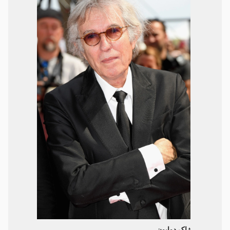
ژاک دوایون