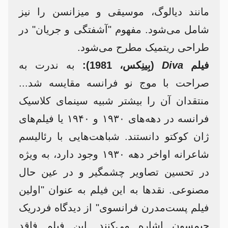
مانند دیالوگ، موسیقی و میزانسن را نیز
شامل می‌شود. مفهوم "آشفتگی و جریان" در
طراحی ریتمیک مطرح می‌شود.
فیلم
Diva
(بِینِکس، 1981):
به ندرت به
صراحت با موج نو فرانسه مقایسه شد...
منتقدان آن را بیشتر شبیه سینمای کلاسیک
فرانسه در دهه‌های ۱۹۳۰ و ۱۹۴۰ یا فیلم‌های
ژان کوکتو دانستند. شباهت‌هایی با رئالیسم
شاعرانه اواخر دهه ۱۹۳۰ وجود دارد، به ویژه
در تحسین تصاویر چشمگیر و در عین حال
مصنوعی. نقدها به این فیلم به عنوان "اولین
فیلم پست‌مدرن فرانسوی" از دیدگاه فردریک
جیمسون اشاره می‌کنند. این فیلم فاقد