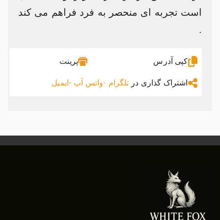
است تجربه ای منحصر به فرد فراهم می کند
.
کپی آدرس
پرینت
اشتراک گذاری در
تلگرام -
واتس آپ -
ایمیل