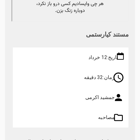
مستند کیارستمی
تاریخ:
12 خرداد
زمان:
32 دقیقه
جمشید اکرمی
مصاحبه