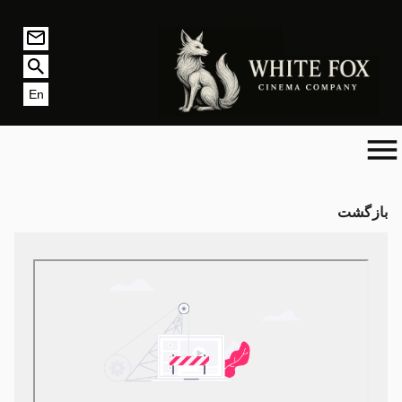
En
بازگشت