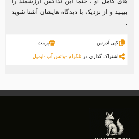
های کامل او ، حتما این تداکس ارزشمند را
ببینید و از نزدیک با دیدگاه هایشان آشنا شوید
.
کپی آدرس
پرینت
اشتراک گذاری در
تلگرام -
واتس آپ -
ایمیل