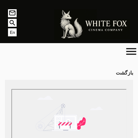
En
بازگشت