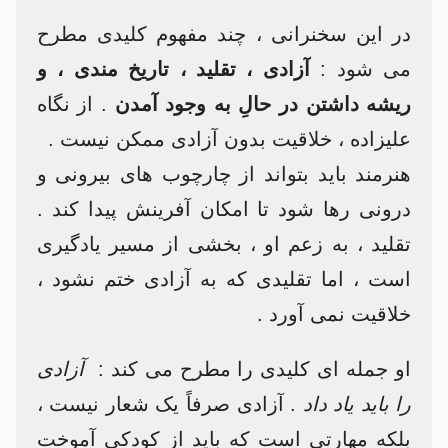
در این سخنرانی ، چند مفهوم کلیدی مطرح
می شود :
آزادی ، تقلید ، تاریخ مندی ، و
ریشه داشتن در حالِ به وجود آمدن
. از نگاه
علیزاده ، خلاقیت بدون آزادی ممکن نیست .
هنرمند باید بتواند از چارچوب های بیرونی و
درونی رها شود تا امکان آفرینش پیدا کند .
تقلید ، به زعم او ، بخشی از مسیر یادگیری
است ، اما تقلیدی که به آزادی ختم نشود ،
خلاقیت نمی آورد .
او جمله ای کلیدی را مطرح می کند :
آزادی
را باید یاد داد
. آزادی صرفاً یک شعار نیست ،
بلکه مهارتی است که باید از کودکی آموخت