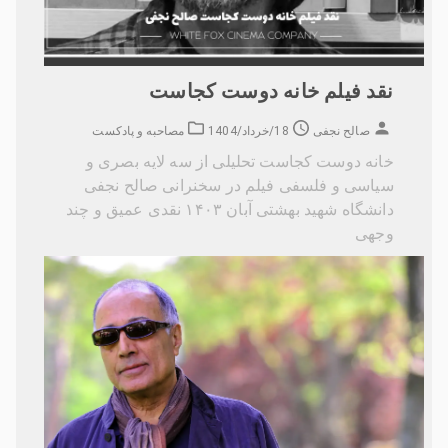
نقد فیلم خانه دوست کجاست
صالح نجفی
18/خرداد/1404
مصاحبه و پادکست
خانه دوست کجاست تحلیلی از سه لایه بصری و
سیاسی و فلسفی فیلم در سخنرانی صالح نجفی
دانشگاه شهید بهشتی آبان ۱۴۰۳ نقدی عمیق و چند
وجهی