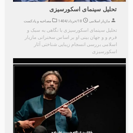
تحلیل سینمای اسکورسیزی
مازیار اسلامی
18/خرداد/1404
مصاحبه و پادکست
تحلیل سینمای اسکورسیزی با نگاهی به سبک و
فرم و و جهان بینی او بر اساس سخنرانی مازیار
اسلامی بررسی انسجام زیبایی شناختی آثار
اسکورسیزی