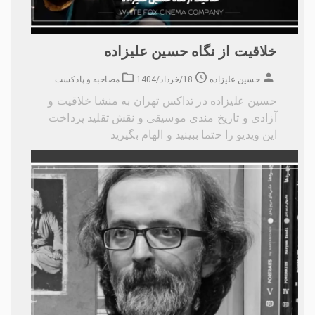
خلاقیت از نگاه حسین علیزاده
حسین علیزاده
18/خرداد/1404
مصاحبه و پادکست
حسین علیزاده در تداکس تهران به منشا خلاقیت و
آزادی و تاریخ مندی موسیقی و نقش تقلید پرداخت
این ویدیو را حتما ببینید و الهام بگیرید