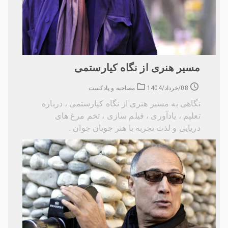
مسیر هنری از نگاه کیارستمی
08/خرداد/1404
مصاحبه و پادکست
نگاهی به مسیر هنری از نگاه کیارستمی ، درباره
تعلیم ، یادآوری ، فیلم سازی ، تخم مرغ های
دریایی و لذت تجربه با هنر جویان جوان .