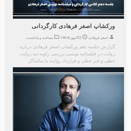
ورکشاپ اصغر فرهادی کارگردانی
اصغر فرهادی
02/مهر/1404
مصاحبه و پادکست
گزارش جلسه دهم ورکشاپ اصغر فرهادی درباره
روایت در فیلمنامه نویسی بررسی زاویه دید روایت
خطی و غیر خطی و قرارداد روایت با تماشاگر