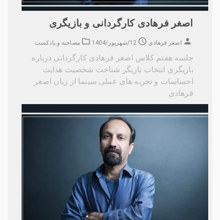
اصغر فرهادی کارگردانی و بازیگری
اصغر فرهادی
12/شهریور/1404
مصاحبه و پادکست
جلسه هفتم کلاس اصغر فرهادی کارگردانی درباره
بازیگری انتخاب بازیگر شناخت شخصیت هدایت
احساسات و تجربه های عملی سینما از زبان اصغر
فرهادی