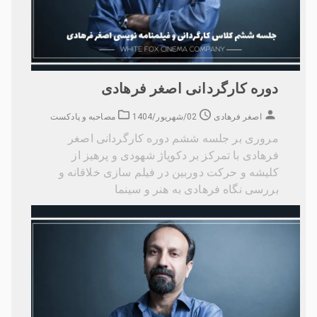
دوره کارگردانی اصغر فرهادی
اصغر فرهادی
02/شهریور/1404
مصاحبه و پادکست
مروری بر جلسه ششم دوره کارگردانی اصغر
فرهادی با تمرکز بر دکوپاژ شهودی و پرهیز از
کلیشه و حرکت دوربین در فیلم سازی خلاقانه و
بررسی نگاه فرهادی به هنر و سینما