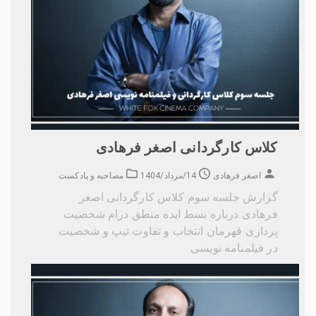
کلاس کارگردانی اصغر فرهادی
اصغر فرهادی
14/مرداد/1404
مصاحبه و پادکست
گزارش جلسه سوم کلاس کارگردانی اصغر
فرهادی درباره بسط ایده منطق درام شخصیت
پردازی قهرمان انتخاب و تفاوت تیپ و شخصیت
در فیلمنامه نویسی