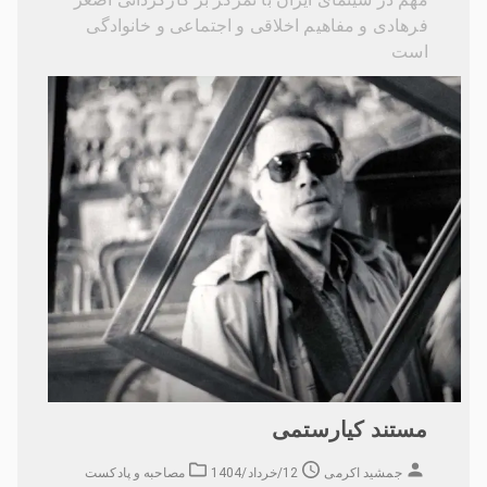
فرهادی و مفاهیم اخلاقی و اجتماعی و خانوادگی
است
مستند کیارستمی
جمشید اکرمی
12/خرداد/1404
مصاحبه و پادکست