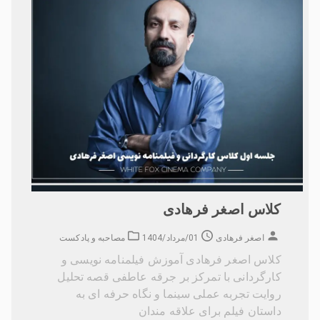
کلاس اصغر فرهادی
اصغر فرهادی
01/مرداد/1404
مصاحبه و پادکست
کلاس اصغر فرهادی آموزش فیلمنامه نویسی و
کارگردانی با تمرکز بر جرقه عاطفی قصه تحلیل
روایت تجربه عملی سینما و نگاه حرفه ای به
داستان فیلم برای علاقه مندان