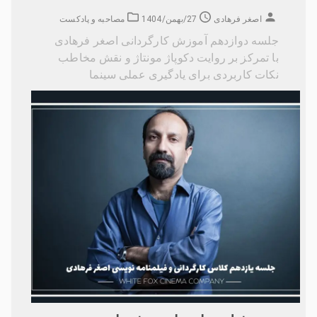
اصغر فرهادی
27/بهمن/1404
مصاحبه و پادکست
جلسه دوازدهم آموزش کارگردانی اصغر فرهادی
با تمرکز بر روایت دکوپاژ مونتاژ و نقش مخاطب
نکات کاربردی برای یادگیری عملی سینما