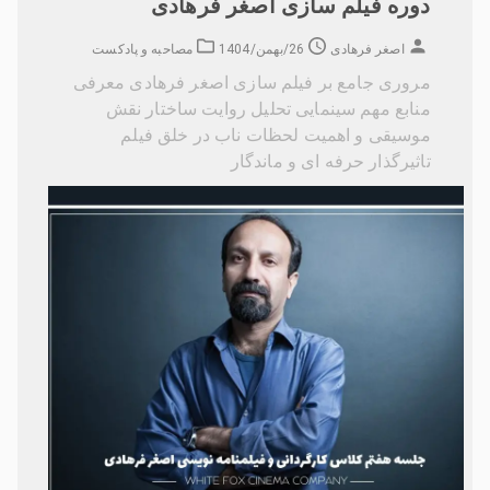
دوره فیلم سازی اصغر فرهادی
اصغر فرهادی
26/بهمن/1404
مصاحبه و پادکست
مروری جامع بر فیلم سازی اصغر فرهادی معرفی
منابع مهم سینمایی تحلیل روایت ساختار نقش
موسیقی و اهمیت لحظات ناب در خلق فیلم
تاثیرگذار حرفه ای و ماندگار