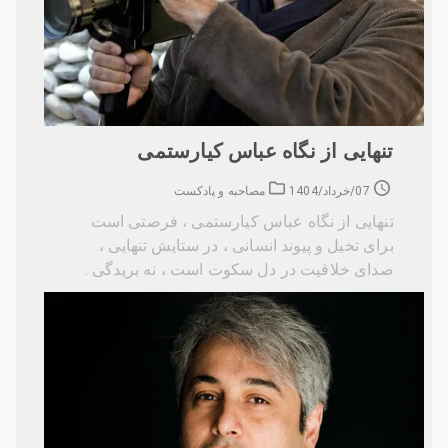
تنهایی از نگاه عباس کیارستمی
07/خرداد/1404
مصاحبه و پادکست
تنهایی از نگاه عباس کیارستمی ، فرصتی است
برای تخیل و پیوند انسانی ، در ستایش تنهایی ،
صدای خلاقیت در دل سکوت است ، نه بریدگی .