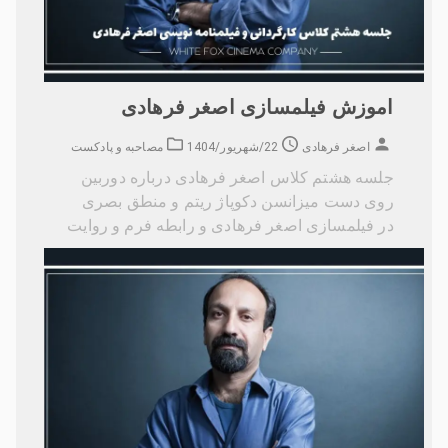
اموزش فیلمسازی اصغر فرهادی
اصغر فرهادی
22/شهریور/1404
مصاحبه و پادکست
جلسه هشتم کلاس اصغر فرهادی درباره دوربین
روی دست میزانسن دکوپاژ ریتم و منطق بصری
در فیلمسازی اصغر فرهادی و رابطه فرم و روایت