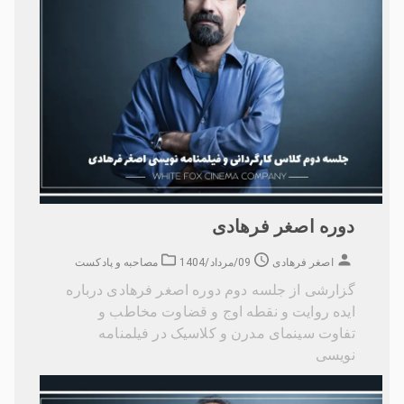
دوره اصغر فرهادی
اصغر فرهادی
09/مرداد/1404
مصاحبه و پادکست
گزارشی از جلسه دوم دوره اصغر فرهادی درباره
ایده روایت و نقطه اوج و قضاوت مخاطب و
تفاوت سینمای مدرن و کلاسیک در فیلمنامه
نویسی